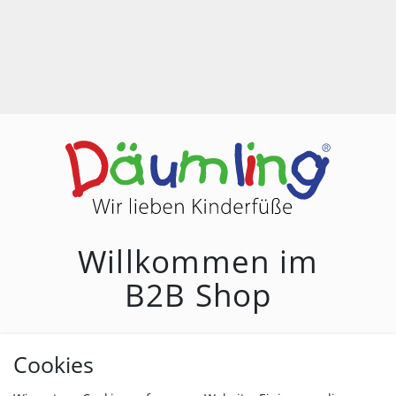
Willkommen im
B2B Shop
E-MAIL*
Cookies